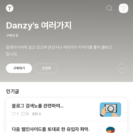
검색하기
티스토리
Danzy's 여러가지
구독자
0
말레이시아에 살고 있으며 관심사나 여러가지 이야기를 풀어 볼려고
합니다.
구독하기
방명록
신고하기 레이어
열기
인기글
블로그 검색노출 관련하여...
1
0
조회
4
다음 웹인사이드를 토대로 한 유입자 파악.