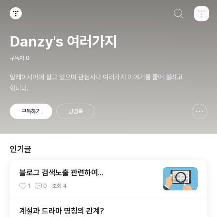
검색하기
티스토리
Danzy's 여러가지
구독자
0
말레이시아에 살고 있으며 관심사나 여러가지 이야기를 풀어 볼려고
합니다.
구독하기
방명록
신고하기 레이어
열기
인기글
블로그 검색노출 관련하여...
1
0
조회
4
계절과 드라마 명칭의 관계?