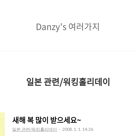
Danzy's
Danzy's 여러가지
여
러
가
지
일본 관련/워킹홀리데이
새해 복 많이 받으세요~
일본 관련/워킹홀리데이
2008. 1. 1. 14:26