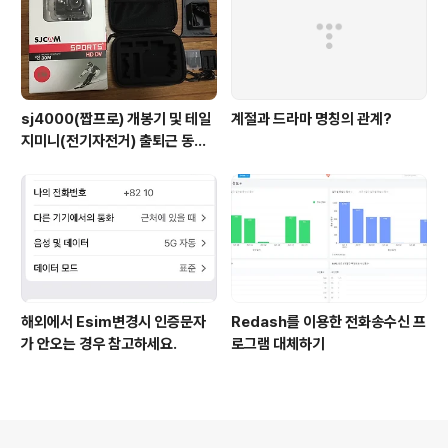
sj4000(짭프로) 개봉기 및 테일
계절과 드라마 명칭의 관계?
지미니(전기자전거) 출퇴근 동영
상.
해외에서 Esim변경시 인증문자
Redash를 이용한 전화송수신 프
가 안오는 경우 참고하세요.
로그램 대체하기