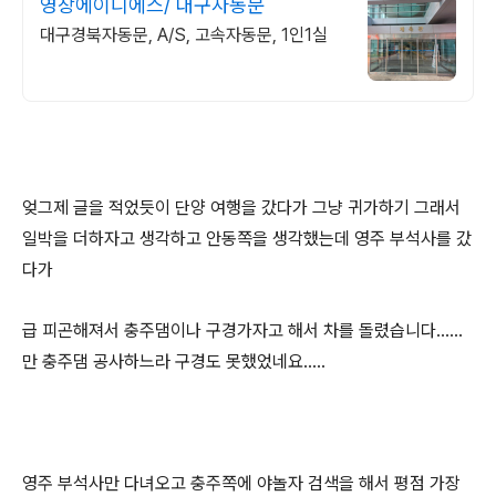
영창에이디에스/ 대구자동문
대구경북자동문, A/S, 고속자동문, 1인1실
엊그제 글을 적었듯이 단양 여행을 갔다가 그냥 귀가하기 그래서
일박을 더하자고 생각하고 안동쪽을 생각했는데 영주 부석사를 갔
다가
급 피곤해져서 충주댐이나 구경가자고 해서 차를 돌렸습니다......
만 충주댐 공사하느라 구경도 못했었네요.....
영주 부석사만 다녀오고 충주쪽에 야놀자 검색을 해서 평점 가장