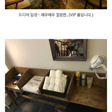
드디어 입성~ 매우매우 깔끔한..(VIP 룸입니다.)