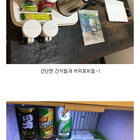
간단한 간식들과 커피포트들~!