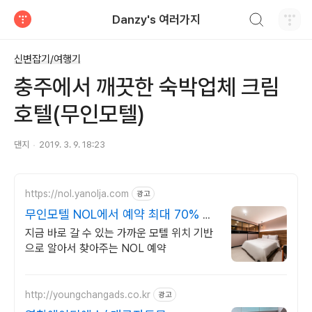
검색하기
Danzy's 여러가지
티스토리
신변잡기/여행기
충주에서 깨끗한 숙박업체 크림
호텔(무인모텔)
댄지
2019. 3. 9. 18:23
https://nol.yanolja.com
광고
무인모텔 NOL에서 예약 최대 70% 더
블업 할인!
지금 바로 갈 수 있는 가까운 모텔 위치 기반
으로 알아서 찾아주는 NOL 예약
http://youngchangads.co.kr
광고