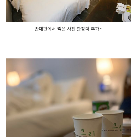
반대편에서 찍은 사진 한장더 추가~