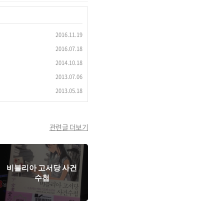
2016.11.19
2016.07.18
2014.10.18
2013.07.06
2013.05.18
관련글 더보기
비블리아 고서당 사건
수첩