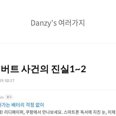
Danzy's
Danzy's 여러가지
여
러
가
지
쿼버트 사건의 진실1~2
29. 02:17
om
광고
래가는 배터리 걱정 없이
! 리디페이퍼, 쿠팡에서 만나보세요. 스마트폰 독서에 지친 눈, 이제