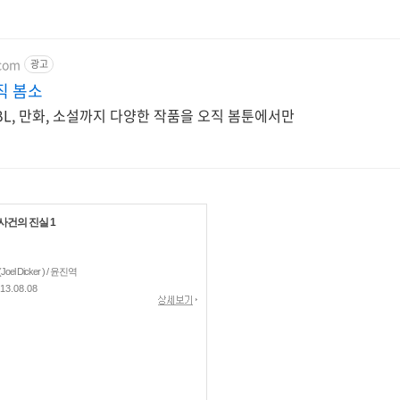
com
광고
직 봄소
 BL, 만화, 소설까지 다양한 작품을 오직 봄툰에서만
사건의 진실 1
el Dicker ) / 윤진역
13.08.08