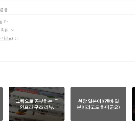
른 글
드
(0)
 리뷰.
(0)
하더군요)
(3)
그림으로 공부하는 IT
현장 일본어!(겐바 일
인프라 구조 리뷰.
본어라고도 하더군요)