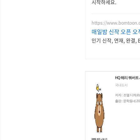
시작하세요.
https://www.bomtoon.
매일밤 신작 오픈 오
인기 신작, 연재, 완결,
HQ 해리 쿼버트 
국내도서
저자 : 조엘 디케르(Jo
출판 : 문학동네
20