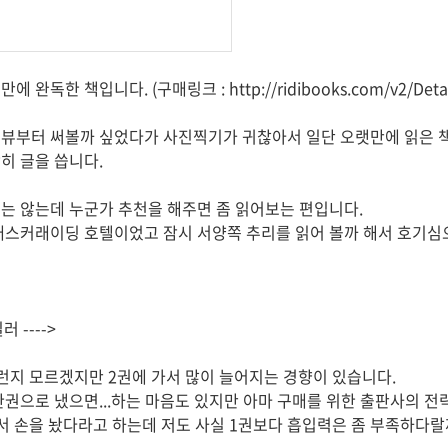
독한 책입니다. (구매링크 : http://ridibooks.com/v2/Detail?
리뷰부터 써볼까 싶었다가 사진찍기가 귀찮아서 일단 오랫만에 읽은 
히 글을 씁니다.
는 않는데 누군가 추천을 해주면 좀 읽어보는 편입니다.
매스커래이딩 호텔이었고 잠시 서양쪽 추리를 읽어 볼까 해서 호기
 ---->
런지 모르겠지만 2권에 가서 많이 늘어지는 경향이 있습니다.
한권으로 냈으면...하는 마음도 있지만 아마 구매를 위한 출판사의 전
서 손을 놨다라고 하는데 저도 사실 1권보다 흡입력은 좀 부족하다랄까