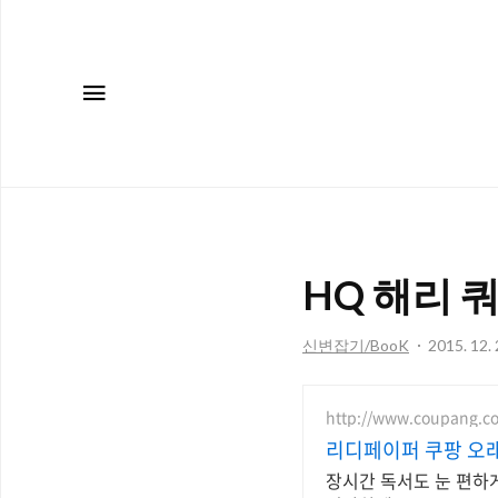
메뉴
HQ 해리 
신변잡기/BooK
2015. 12. 
http://www.coupang.c
리디페이퍼 쿠팡 오
장시간 독서도 눈 편하게