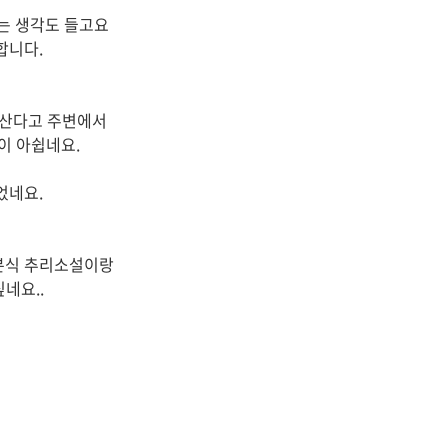
라는 생각도 들고요
합니다.
 산다고 주변에서
이 아쉽네요.
었네요.
본식 추리소설이랑
네요..