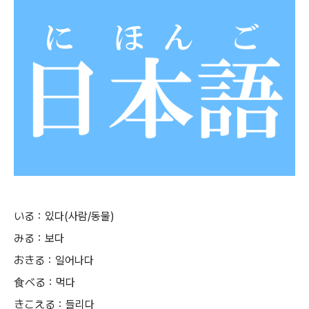
いる：있다(사람/동물)
みる：보다
おきる：일어나다
食べる：먹다
きこえる：들리다