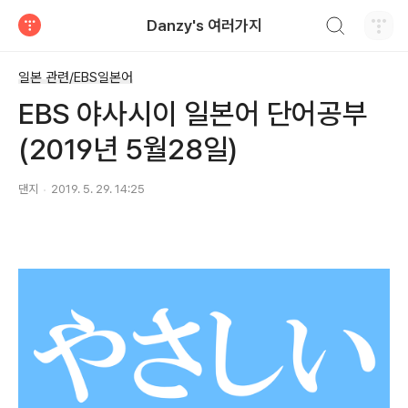
검색하기
Danzy's 여러가지
티스토리
일본 관련/EBS일본어
EBS 야사시이 일본어 단어공부
(2019년 5월28일)
댄지
2019. 5. 29. 14:25