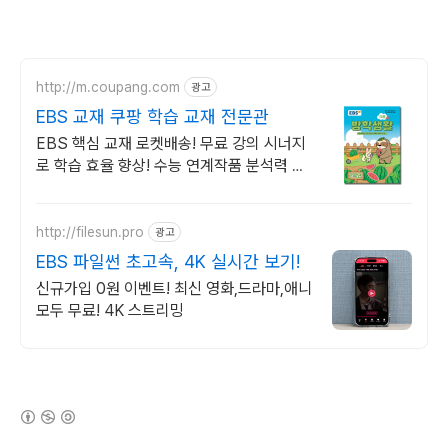
http://m.coupang.com
광고
EBS 교재 쿠팡 학습 교재 전문관
EBS 핵심 교재 로켓배송! 무료 강의 시너지
로 학습 효율 향상! 수능 연계작품 분석력 강
화, QR코드 강의로 독학도 문제없어요!
http://filesun.pro
광고
EBS 파일썬 초고속, 4K 실시간 보기!
신규가입 0원 이벤트! 최신 영화,드라마,애니
모두 무료! 4K 스트리밍
(새창열림)